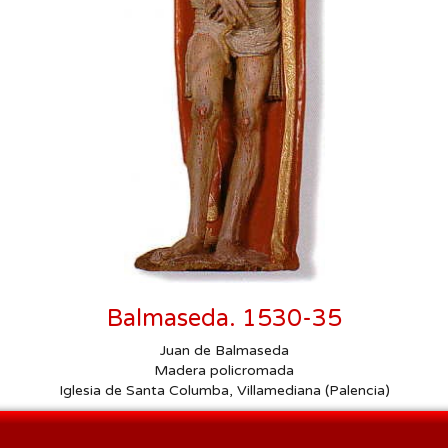
Procesión de las Antorchas
Actos
Otros
Balmaseda. 1530-35
Juan de Balmaseda
Madera policromada
Iglesia de Santa Columba, Villamediana (Palencia)