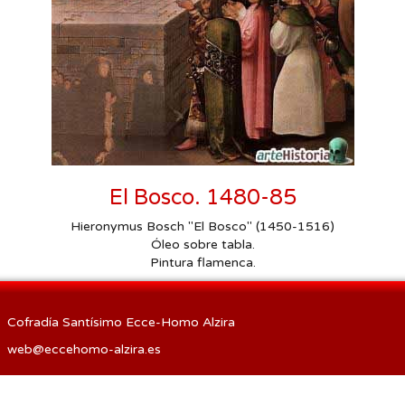
Procesión de las Antorchas
Actos
Otros
El Bosco. 1480-85
Hieronymus Bosch "El Bosco" (1450-1516)
Óleo sobre tabla.
Pintura flamenca.
Cofradía Santísimo Ecce-Homo Alzira
web@eccehomo-alzira.es