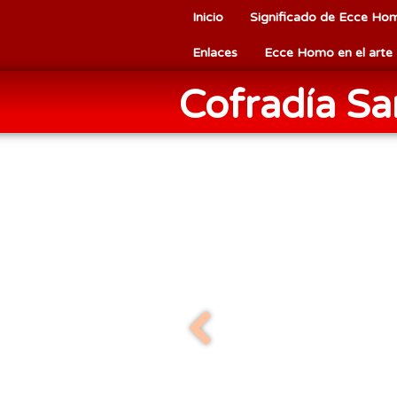
Inicio
Significado de Ecce Ho
Enlaces
Ecce Homo en el arte
Cofradía S