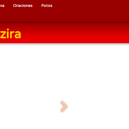
iva
Oraciones
Fotos
zira