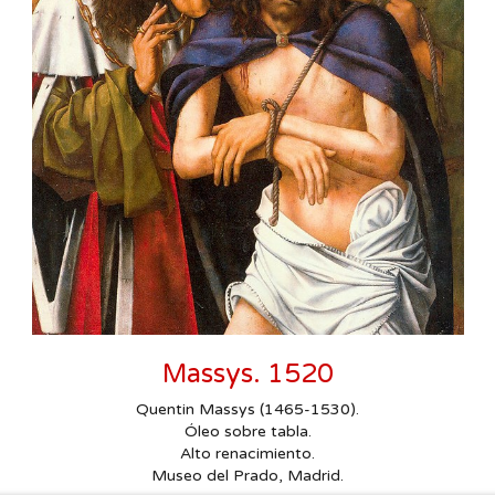
Massys. 1520
Quentin Massys (1465-1530).
Óleo sobre tabla.
Alto renacimiento.
Museo del Prado, Madrid.