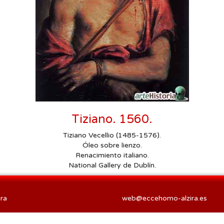
Tiziano. 1560.
Tiziano Vecellio (1485-1576).
Óleo sobre lienzo.
Renacimiento italiano.
National Gallery de Dublín.
ra
web@eccehomo-alzira.es