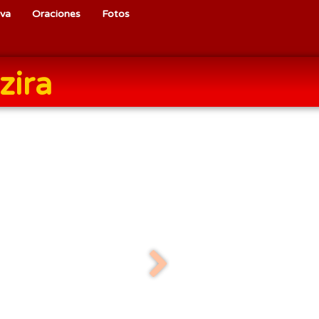
iva
Oraciones
Fotos
zira