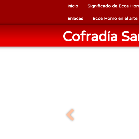
Inicio
Significado de Ecce Ho
Enlaces
Ecce Homo en el arte
Cofradía S