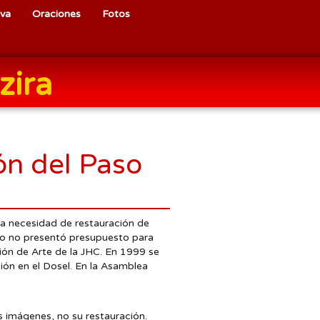
iva
Oraciones
Fotos
zira
n del Paso
la necesidad de restauración de
ro no presentó presupuesto para
ión de Arte de la JHC. En 1999 se
ión en el Dosel. En la Asamblea
as imágenes, no su restauración.