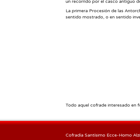
un recorrido por el casco antiguo 
La primera Procesión de las Antorcha
sentido mostrado, o en sentido inve
Todo aquel cofrade interesado en fo
Cofradía Santísimo Ecce-Homo Alzi